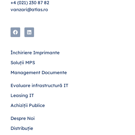
+4 (021) 230 87 82
vanzari@atlas.ro
Închiriere Imprimante
Soluții MPS
Management Documente
Evaluare infrastructură IT
Leasing IT
Achiziții Publice
Despre Noi
Distribuție