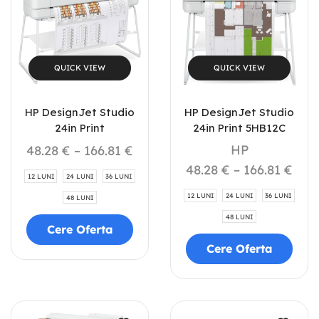
QUICK VIEW
QUICK VIEW
HP DesignJet Studio
HP DesignJet Studio
24in Print
24in Print 5HB12C
HP
48.28
€
–
166.81
€
48.28
€
–
166.81
€
12 LUNI
24 LUNI
36 LUNI
12 LUNI
24 LUNI
36 LUNI
48 LUNI
48 LUNI
Cere Oferta
Cere Oferta