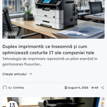
Noutăți
Duplex imprimantă: ce înseamnă și cum
optimizează costurile IT ale companiei tale
Tehnologia de imprimare reprezintă un pilon esențial în
gestionarea fluxurilor...
Citește articolul
by
Cristina
august 6, 2026
68
13