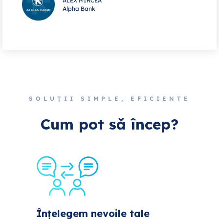
ALEX MIRCEA
Alpha Bank
SOLUȚII SIMPLE, EFICIENTE
Cum pot să încep?
Înțelegem nevoile tale