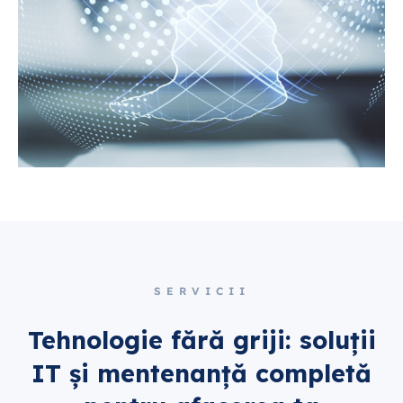
SERVICII
Tehnologie fără griji: soluții
IT și mentenanță completă