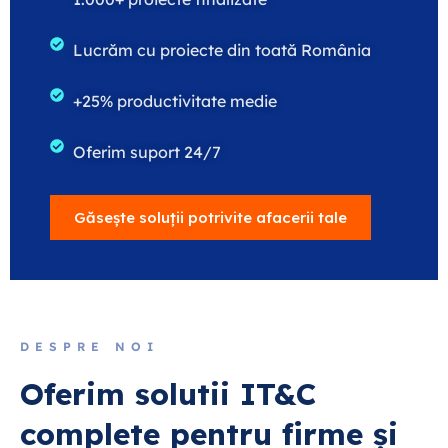
Lucrăm cu proiecte din toată România
+25% productivitate medie
Oferim suport 24/7
Găsește soluții potrivite afacerii tale
DESPRE NOI
Oferim solutii IT&C
complete pentru firme și