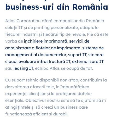
business-uri din România
Atlas Corporation oferă companiilor din România
soluții IT și de printing personalizate, adaptate
fiecărei industrii și fiecărui tip de nevoie. Fie că este
vorba de
închiriere imprimantă
,
servicii de
administrare a flotelor de imprimante
,
sisteme de
management al documentelor
,
suport IT
,
stocare
cloud
,
evaluare infrastructură IT
,
externalizare IT
sau
leasing IT
, echipa Atlas se ocupă de tot.
Cu suport tehnic disponibil non-stop, contribuim la
dezvoltarea afacerii tale, la îmbunătățirea
experienței clienților și la protejarea datelor
esențiale. Obiectivul nostru este să te ajutăm să îți
atingi țintele și să creezi un business care
funcționează eficient și durabil.