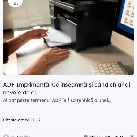
iul.
Noutăți
ADF Imprimantă: Ce înseamnă și când chiar ai
nevoie de el
Ai dat peste termenul ADF în fișa tehnică a unei...
Citește articolul