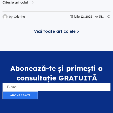
Citește articolul
by
Cristina
iulie 12, 2026
331
Vezi toate articolele >
Abonează-te și primești o
consultație GRATUITĂ