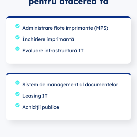
pentru afacerea ta
Administrare flote imprimante (MPS)
Închiriere imprimantă
Evaluare infrastructură IT
Sistem de management al documentelor
Leasing IT
Achiziții publice