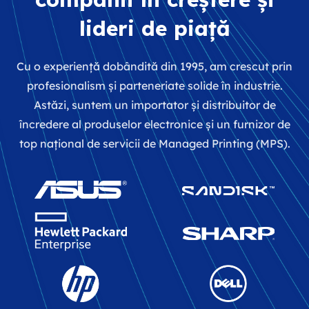
lideri de piață
Cu o experiență dobândită din 1995, am crescut prin
profesionalism și parteneriate solide în industrie.
Astăzi, suntem un importator și distribuitor de
încredere al produselor electronice și un furnizor de
top național de servicii de Managed Printing (MPS).