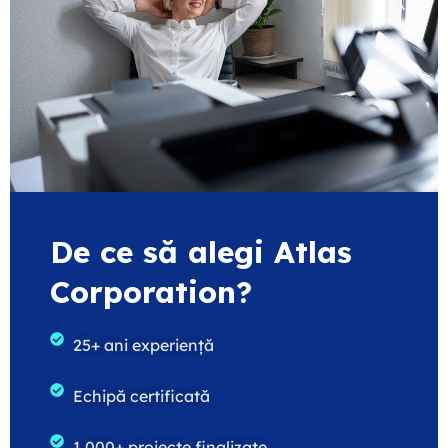
De ce să alegi Atlas
Corporation?
25+ ani experiență
Echipă certificată
1.000+ proiecte finalizate