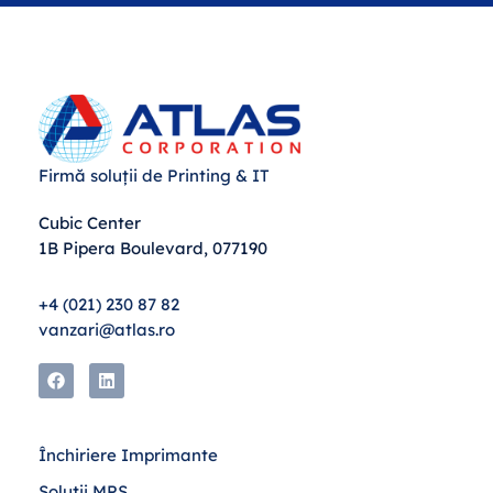
Firmă soluții de Printing & IT
Cubic Center
1B Pipera Boulevard, 077190
+4 (021) 230 87 82
vanzari@atlas.ro
Închiriere Imprimante
Soluții MPS