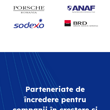
Parteneriate de
încredere pentru
companii în creștere și