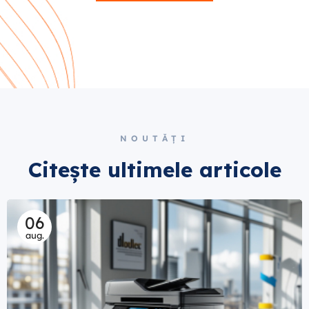
NOUTĂȚI
Citește ultimele articole
06
aug.