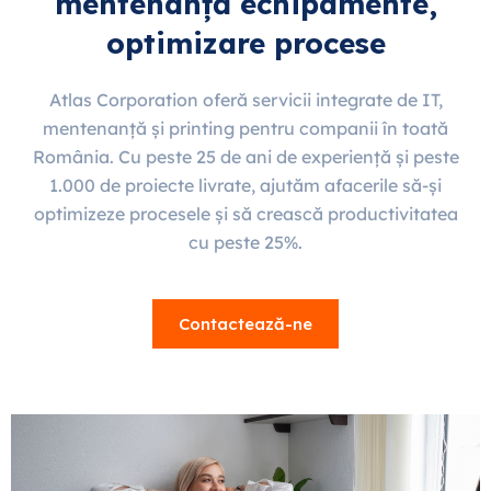
mentenanță echipamente,
optimizare procese
Atlas Corporation oferă servicii integrate de IT,
mentenanță și printing pentru companii în toată
România. Cu peste 25 de ani de experiență și peste
1.000 de proiecte livrate, ajutăm afacerile să-și
optimizeze procesele și să crească productivitatea
cu peste 25%.
Contactează-ne