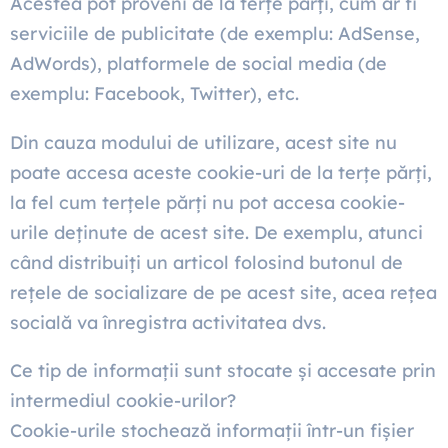
Acestea pot proveni de la terțe părți, cum ar fi
serviciile de publicitate (de exemplu: AdSense,
AdWords), platformele de social media (de
exemplu: Facebook, Twitter), etc.
Din cauza modului de utilizare, acest site nu
poate accesa aceste cookie-uri de la terțe părți,
la fel cum terțele părți nu pot accesa cookie-
urile deținute de acest site. De exemplu, atunci
când distribuiți un articol folosind butonul de
rețele de socializare de pe acest site, acea rețea
socială va înregistra activitatea dvs.
Ce tip de informații sunt stocate și accesate prin
intermediul cookie-urilor?
Cookie-urile stochează informații într-un fișier