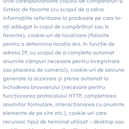
urile corespunzătoare coșului de cumpărături și
listelor de favorite (cu scopul de a salva
informațiile referitoare la produsele pe care le-
ați adăugat în coșul de cumpărături sau în
favorite), cookie-uri de localizare (folosite
pentru a determina locația dvs. în funcție de
adresa IP, cu scopul de a completa automat
anumite câmpuri necesare pentru înregistrare
sau plasarea de comenzi), cookie-uri de sesiune
generate la accesare și șterse automat la
închiderea browserului (necesare pentru
funcționarea protocolului HTTP, completarea
anumitor formulare, interacționarea cu anumite
elemente de pe site etc.), cookie-uri care
recunosc tipul de terminal utilizat – desktop sau