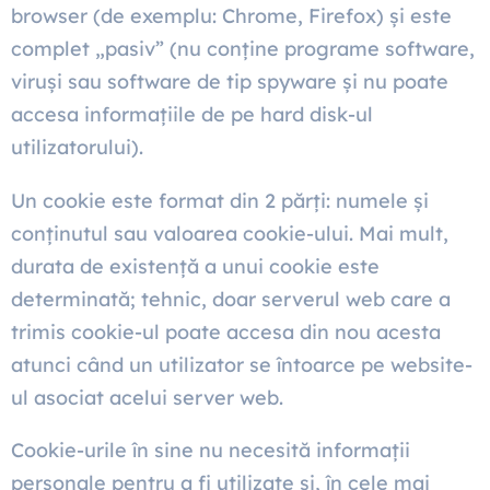
browser (de exemplu: Chrome, Firefox) și este
complet „pasiv” (nu conține programe software,
viruși sau software de tip spyware și nu poate
accesa informațiile de pe hard disk-ul
utilizatorului).
Un cookie este format din 2 părți: numele și
conținutul sau valoarea cookie-ului. Mai mult,
durata de existență a unui cookie este
determinată; tehnic, doar serverul web care a
trimis cookie-ul poate accesa din nou acesta
atunci când un utilizator se întoarce pe website-
ul asociat acelui server web.
Cookie-urile în sine nu necesită informații
personale pentru a fi utilizate și, în cele mai