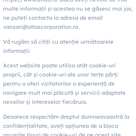
multe informații și acestea nu se găsesc mai jos,
ne puteți contacta la adresa de email
vanzari@atlascorporation.ro.
Vă rugăm să citiți cu atenție următoarele
informații:
Acest website poate utiliza atât cookie-uri
proprii, cât și cookie-uri ale unor terțe părți
pentru a oferi vizitatorilor o experiență de
navigare mult mai plăcută și servicii adaptate
nevoilor și intereselor fiecăruia.
Deoarece respectăm dreptul dumneavoastră la
confidențialitate, aveți opțiunea de a bloca
anumite tipuri de cookie-uri de pe acest site.