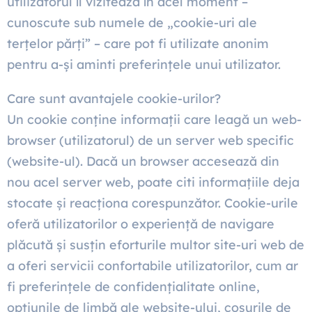
utilizatorul îl vizitează în acel moment –
cunoscute sub numele de „cookie-uri ale
terțelor părți” – care pot fi utilizate anonim
pentru a-și aminti preferințele unui utilizator.
Care sunt avantajele cookie-urilor?
Un cookie conține informații care leagă un web-
browser (utilizatorul) de un server web specific
(website-ul). Dacă un browser accesează din
nou acel server web, poate citi informațiile deja
stocate și reacționa corespunzător. Cookie-urile
oferă utilizatorilor o experiență de navigare
plăcută și susțin eforturile multor site-uri web de
a oferi servicii confortabile utilizatorilor, cum ar
fi preferințele de confidențialitate online,
opțiunile de limbă ale website-ului, coșurile de