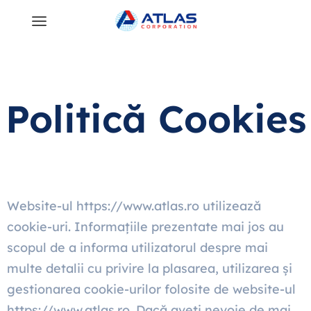
Politică Cookies
Website-ul https://www.atlas.ro utilizează
cookie-uri. Informațiile prezentate mai jos au
scopul de a informa utilizatorul despre mai
multe detalii cu privire la plasarea, utilizarea și
gestionarea cookie-urilor folosite de website-ul
https://www.atlas.ro. Dacă aveți nevoie de mai