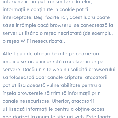
intervine în timpul transmiterii datelor,
informațiile conținute în cookie pot fi
interceptate. Deși foarte rar, acest lucru poate
să se întâmple dacă browserul se conectează la
server utilizând o rețea necriptată (de exemplu,
o rețea WiFi nesecurizată).
Alte tipuri de atacuri bazate pe cookie-uri
implică setarea incorectă a cookie-urilor pe
servere. Dacă un site web nu solicită browserului
să folosească doar canale criptate, atacatorii
pot utiliza această vulnerabilitate pentru a
înșela browserele să trimită informații prin
canale nesecurizate. Ulterior, atacatorii
utilizează informațiile pentru a obține acces
neautorizat la anumite site-uri web. Este foarte