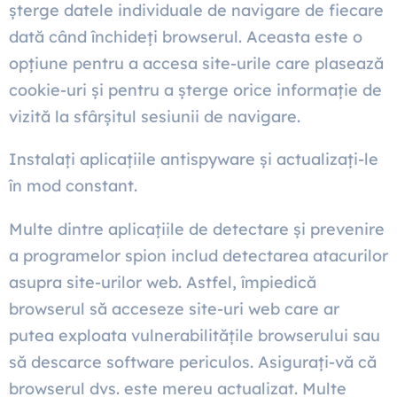
șterge datele individuale de navigare de fiecare
dată când închideți browserul. Aceasta este o
opțiune pentru a accesa site-urile care plasează
cookie-uri și pentru a șterge orice informație de
vizită la sfârșitul sesiunii de navigare.
Instalați aplicațiile antispyware și actualizați-le
în mod constant.
Multe dintre aplicațiile de detectare și prevenire
a programelor spion includ detectarea atacurilor
asupra site-urilor web. Astfel, împiedică
browserul să acceseze site-uri web care ar
putea exploata vulnerabilitățile browserului sau
să descarce software periculos. Asigurați-vă că
browserul dvs. este mereu actualizat. Multe