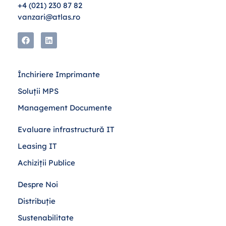
+4 (021) 230 87 82
vanzari@atlas.ro
Închiriere Imprimante
Soluții MPS
Management Documente
Evaluare infrastructură IT
Leasing IT
Achiziții Publice
Despre Noi
Distribuție
Sustenabilitate