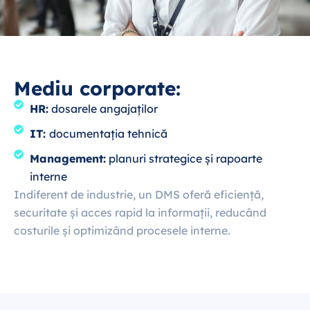
Mediu corporate:
HR:
dosarele angajaților
IT:
documentația tehnică
Management:
planuri strategice și rapoarte
interne
Indiferent de industrie, un DMS oferă eficiență,
securitate și acces rapid la informații, reducând
costurile și optimizând procesele interne.