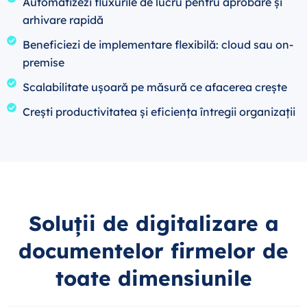
Automatizezi fluxurile de lucru pentru aprobare și
arhivare rapidă
Beneficiezi de implementare flexibilă: cloud sau on-
premise
Scalabilitate ușoară pe măsură ce afacerea crește
Crești productivitatea și eficiența întregii organizații
Soluții de digitalizare a
documentelor firmelor de
toate dimensiunile