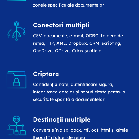
zonele specifice ale documentelor
Conectori multipli
CSV, documente, e-mail, ODBC, foldere de
rețea, FTP, XML, Dropbox, CRM, scripting,
OneDrive, GDrive, Citrix și altele
Criptare
Confidențialitate, autentificare sigură,
integritatea datelor și nepudicitate pentru o
securitate sporită a documentelor
Destinații multiple
Conversie în xlsx, docx, rtf, odt, html și altele
Export în folder de rețea