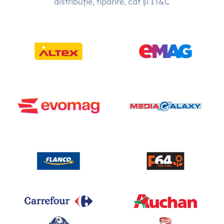
distribuție, tipărire, cât și IT&C