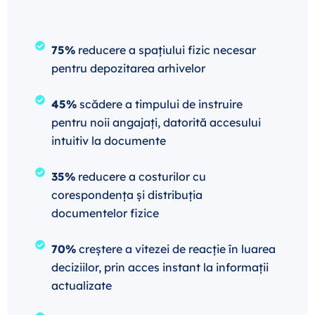
75%
reducere a spațiului fizic necesar
pentru depozitarea arhivelor
45%
scădere a timpului de instruire
pentru noii angajați, datorită accesului
intuitiv la documente
35%
reducere a costurilor cu
corespondența și distribuția
documentelor fizice
70%
creștere a vitezei de reacție în luarea
deciziilor, prin acces instant la informații
actualizate