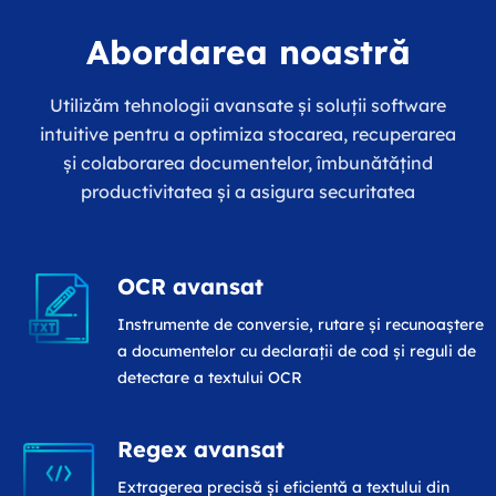
Abordarea noastră
Utilizăm tehnologii avansate și soluții software
intuitive pentru a optimiza stocarea, recuperarea
și colaborarea documentelor, îmbunătățind
productivitatea și a asigura securitatea
OCR avansat
Instrumente de conversie, rutare și recunoaștere
a documentelor cu declarații de cod și reguli de
detectare a textului OCR
Regex avansat
Extragerea precisă și eficientă a textului din