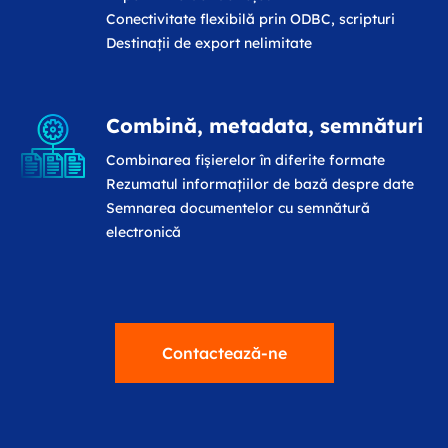
Conectivitate flexibilă prin ODBC, scripturi
Destinații de export nelimitate
Combină, metadata, semnături
Combinarea fișierelor în diferite formate
Rezumatul informațiilor de bază despre date
Semnarea documentelor cu semnătură
electronică
Contactează-ne