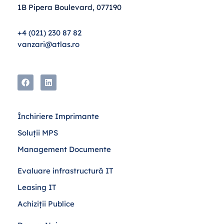
1B Pipera Boulevard, 077190
+4 (021) 230 87 82
vanzari@atlas.ro
Închiriere Imprimante
Soluții MPS
Management Documente
Evaluare infrastructură IT
Leasing IT
Achiziții Publice