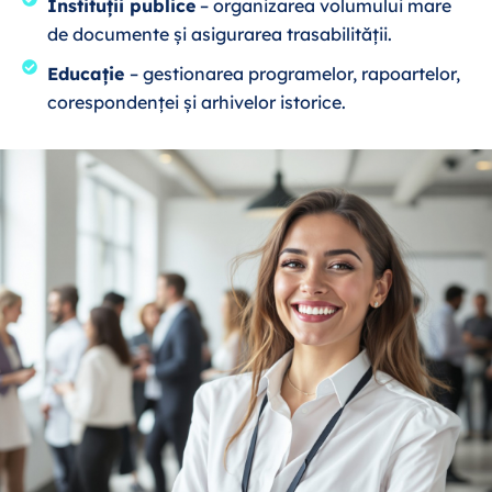
Instituții publice
– organizarea volumului mare
de documente și asigurarea trasabilității.
Educație
– gestionarea programelor, rapoartelor,
corespondenței și arhivelor istorice.