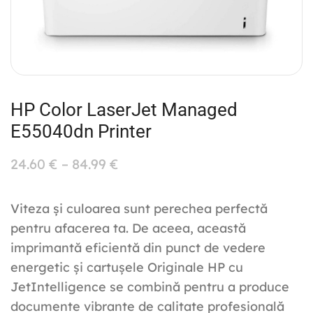
HP Color LaserJet Managed
E55040dn Printer
24.60
€
–
84.99
€
Viteza și culoarea sunt perechea perfectă
pentru afacerea ta. De aceea, această
imprimantă eficientă din punct de vedere
energetic și cartușele Originale HP cu
JetIntelligence se combină pentru a produce
documente vibrante de calitate profesională