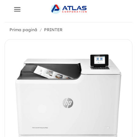
Prima pagină
PRINTER
/