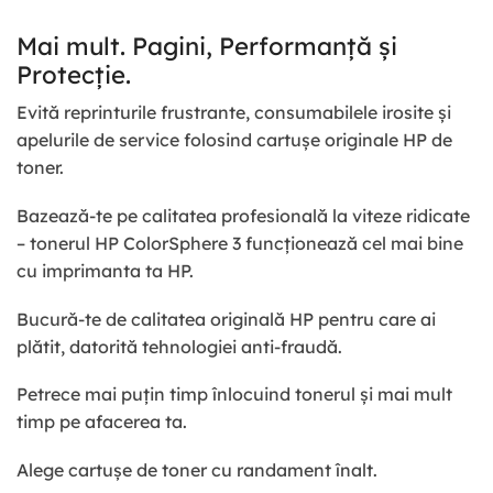
Mai mult. Pagini, Performanță și
Protecție.
Evită reprinturile frustrante, consumabilele irosite și
apelurile de service folosind cartușe originale HP de
toner.
Bazează-te pe calitatea profesională la viteze ridicate
– tonerul HP ColorSphere 3 funcționează cel mai bine
cu imprimanta ta HP.
Bucură-te de calitatea originală HP pentru care ai
plătit, datorită tehnologiei anti-fraudă.
Petrece mai puțin timp înlocuind tonerul și mai mult
timp pe afacerea ta.
Alege cartușe de toner cu randament înalt.