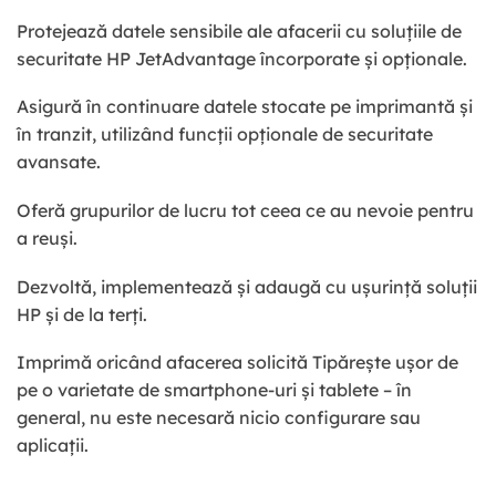
Protejează datele sensibile ale afacerii cu soluțiile de
securitate HP JetAdvantage încorporate și opționale.
Asigură în continuare datele stocate pe imprimantă și
în tranzit, utilizând funcții opționale de securitate
avansate.
Oferă grupurilor de lucru tot ceea ce au nevoie pentru
a reuși.
Dezvoltă, implementează și adaugă cu ușurință soluții
HP și de la terți.
Imprimă oricând afacerea solicită Tipărește ușor de
pe o varietate de smartphone-uri și tablete – în
general, nu este necesară nicio configurare sau
aplicații.