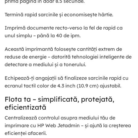
prima pagină în doar 8.5 secunde.
Termină rapid sarcinile și economisește hârtie.
Imprimă documente recto-verso la fel de rapid ca
unul simplu – până la 40 de ipm.
Această imprimantă folosește cantități extrem de
reduse de energie – datorită tehnologiei inteligente de
detectare a mediului și a tonerului.
Echipează-ți angajații să finalizeze sarcinile rapid cu
ecranul tactil color de 4.3 inch (10.9 cm) ajustabil.
Flota ta – simplificată, protejată,
eficientizată
Centralizează controlul asupra mediului tău de
imprimare cu HP Web Jetadmin – și ajută la creșterea
eficienței afacerii.