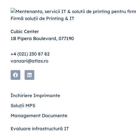
Firmă soluții de Printing & IT
Cubic Center
1B Pipera Boulevard, 077190
+4 (021) 230 87 82
vanzari@atlas.ro
Închiriere Imprimante
Soluții MPS
Management Documente
Evaluare infrastructură IT