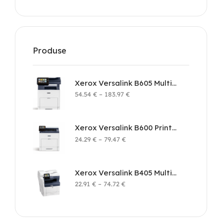
Produse
Xerox Versalink B605 Multifunction Printer
54.54
€
–
183.97
€
Xerox Versalink B600 Printer
24.29
€
–
79.47
€
Xerox Versalink B405 Multifunction Printer
22.91
€
–
74.72
€