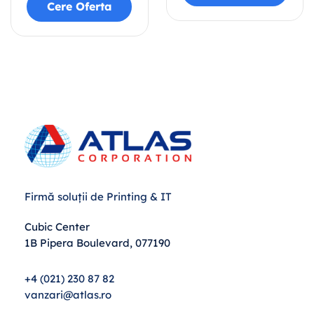
Cere Oferta
Firmă soluții de Printing & IT
Cubic Center
1B Pipera Boulevard, 077190
+4 (021) 230 87 82
vanzari@atlas.ro