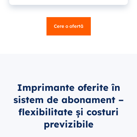
Cere o ofertă
Imprimante oferite în
sistem de abonament –
flexibilitate și costuri
previzibile