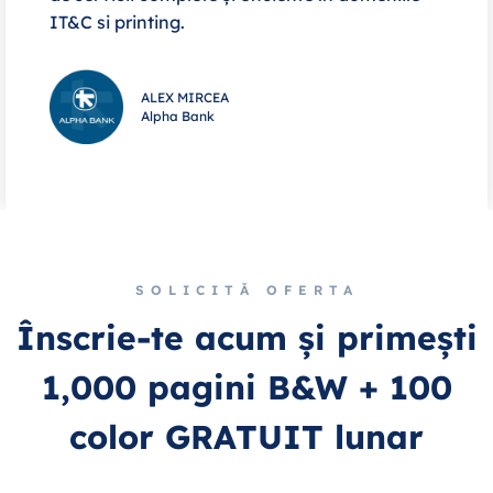
IT&C si printing.
ALEX MIRCEA
Alpha Bank
SOLICITĂ OFERTA
Înscrie-te acum și primești
1,000 pagini B&W + 100
color GRATUIT lunar