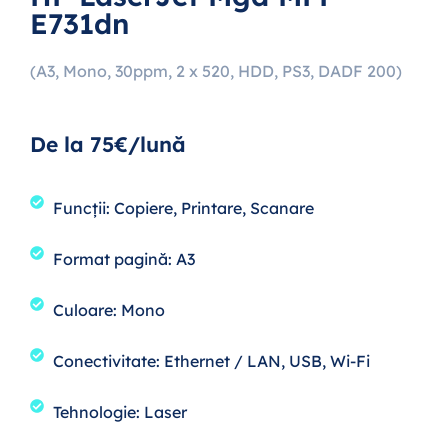
E731dn
(A3, Mono, 30ppm, 2 x 520, HDD, PS3, DADF 200)
De la 75€/lună
Funcții: Copiere, Printare, Scanare
Format pagină: A3
Culoare: Mono
Conectivitate: Ethernet / LAN, USB, Wi-Fi
Tehnologie: Laser