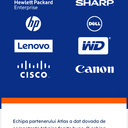
Echipa partenerului Atlas a dat dovada de