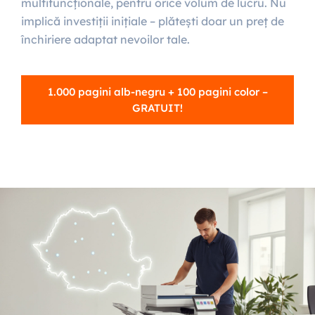
multifuncționale, pentru orice volum de lucru. Nu
implică investiții inițiale – plătești doar un preț de
închiriere adaptat nevoilor tale.
1.000 pagini alb-negru + 100 pagini color –
GRATUIT!