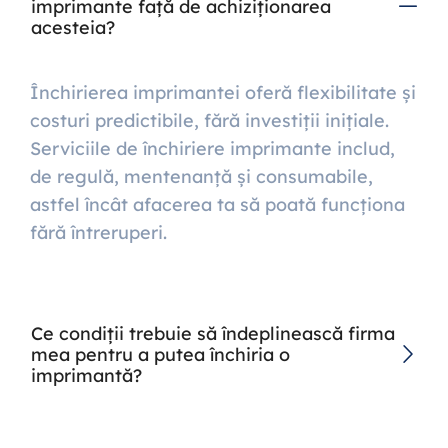
imprimante față de achiziționarea
acesteia?
Închirierea imprimantei oferă flexibilitate și
costuri predictibile, fără investiții inițiale.
Serviciile de închiriere imprimante includ,
de regulă, mentenanță și consumabile,
astfel încât afacerea ta să poată funcționa
fără întreruperi.
Ce condiții trebuie să îndeplinească firma
mea pentru a putea închiria o
imprimantă?