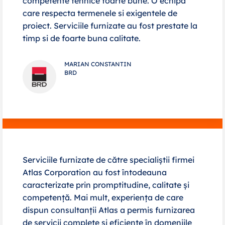
competente tehnice foarte bune. O echipa
care respecta termenele si exigentele de
proiect. Serviciile furnizate au fost prestate la
timp si de foarte buna calitate.
MARIAN CONSTANTIN
BRD
Serviciile furnizate de către specialiștii firmei
Atlas Corporation au fost întodeauna
caracterizate prin promptitudine, calitate și
competență. Mai mult, experiența de care
dispun consultanții Atlas a permis furnizarea
de servicii complete și eficiente în domeniile