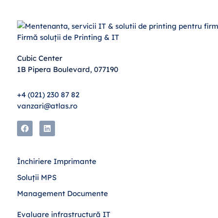
Firmă soluții de Printing & IT
Cubic Center
1B Pipera Boulevard, 077190
+4 (021) 230 87 82
vanzari@atlas.ro
Închiriere Imprimante
Soluții MPS
Management Documente
Evaluare infrastructură IT