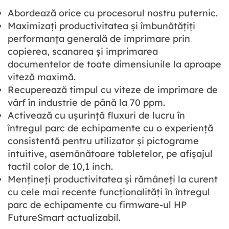
Abordează orice cu procesorul nostru puternic.
Maximizați productivitatea și îmbunătățiți
performanța generală de imprimare prin
copierea, scanarea și imprimarea
documentelor de toate dimensiunile la aproape
viteză maximă.
Recuperează timpul cu viteze de imprimare de
vârf în industrie de până la 70 ppm.
Activează cu ușurință fluxuri de lucru în
întregul parc de echipamente cu o experiență
consistentă pentru utilizator și pictograme
intuitive, asemănătoare tabletelor, pe afișajul
tactil color de 10,1 inch.
Mențineți productivitatea și rămâneți la curent
cu cele mai recente funcționalități în întregul
parc de echipamente cu firmware-ul HP
FutureSmart actualizabil.