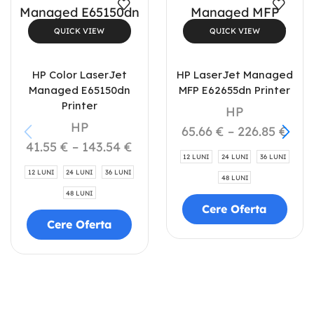
QUICK VIEW
QUICK VIEW
HP Color LaserJet
HP LaserJet Managed
Managed E65150dn
MFP E62655dn Printer
Printer
HP
HP
65.66
€
–
226.85
€
41.55
€
–
143.54
€
12 LUNI
24 LUNI
36 LUNI
12 LUNI
24 LUNI
36 LUNI
48 LUNI
48 LUNI
Cere Oferta
Cere Oferta