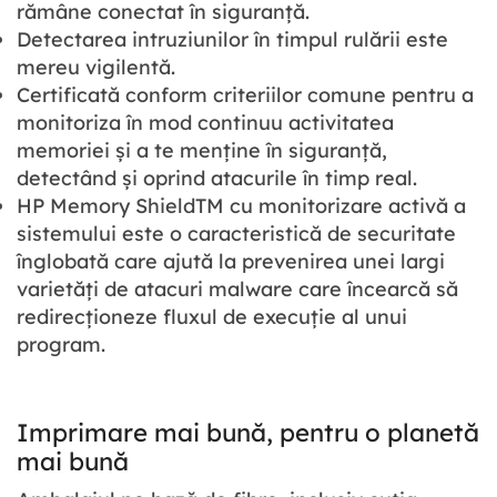
rămâne conectat în siguranță.
Detectarea intruziunilor în timpul rulării este
mereu vigilentă.
Certificată conform criteriilor comune pentru a
monitoriza în mod continuu activitatea
memoriei și a te menține în siguranță,
detectând și oprind atacurile în timp real.
HP Memory ShieldTM cu monitorizare activă a
sistemului este o caracteristică de securitate
înglobată care ajută la prevenirea unei largi
varietăți de atacuri malware care încearcă să
redirecționeze fluxul de execuție al unui
program.
Imprimare mai bună, pentru o planetă
mai bună