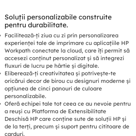
Soluții personalizabile construite
pentru durabilitate.
Facilitează-ți ziua cu zi prin personalizarea
experienței tale de imprimare cu aplicațiile HP
Workpath conectate la cloud, care îți permit să
accesezi conținut personalizat și să integrezi
fluxuri de lucru pe hârtie și digitale.
Eliberează-ți creativitatea și potrivește-te
oricărui decor de birou cu designuri moderne și
opțiunea de cinci panouri de culoare
personalizabile.
Oferă echipei tale tot ceea ce au nevoie pentru
a reuși cu Platforma de Extensibilitate
Deschisă HP care conține sute de soluții HP și
de la terți, precum și suport pentru cititoare de
carduri.