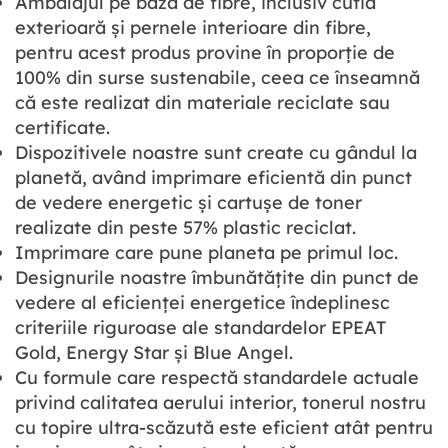
Ambalajul pe bază de fibre, inclusiv cutia
exterioară și pernele interioare din fibre,
pentru acest produs provine în proporție de
100% din surse sustenabile, ceea ce înseamnă
că este realizat din materiale reciclate sau
certificate.
Dispozitivele noastre sunt create cu gândul la
planetă, având imprimare eficientă din punct
de vedere energetic și cartușe de toner
realizate din peste 57% plastic reciclat.
Imprimare care pune planeta pe primul loc.
Designurile noastre îmbunătățite din punct de
vedere al eficienței energetice îndeplinesc
criteriile riguroase ale standardelor EPEAT
Gold, Energy Star și Blue Angel.
Cu formule care respectă standardele actuale
privind calitatea aerului interior, tonerul nostru
cu topire ultra-scăzută este eficient atât pentru