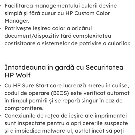
Facilitarea managementului culorii devine
simplă și fără cusur cu HP Custom Color
Manager.
Potrivește ieșirea color a oricărui
document/dispozitiv fără complexitatea
costisitoare a sistemelor de potrivire a culorilor.
Întotdeauna în gardă cu Securitatea
HP Wolf
Cu HP Sure Start care lucrează mereu în culise,
codul de operare (BIOS) este verificat automat
în timpul pornirii și se repară singur în caz de
compromitere.
Conexiunile de rețea de ieșire ale imprimantei
sunt inspectate pentru a opri cererile suspecte
și a împiedica malware-ul, astfel încât să poți