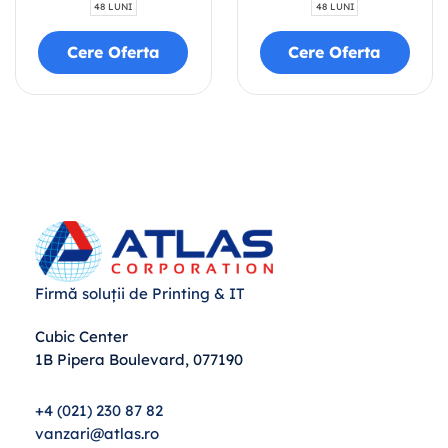
48 LUNI
48 LUNI
Cere Oferta
Cere Oferta
Firmă soluții de Printing & IT
Cubic Center
1B Pipera Boulevard, 077190
+4 (021) 230 87 82
vanzari@atlas.ro