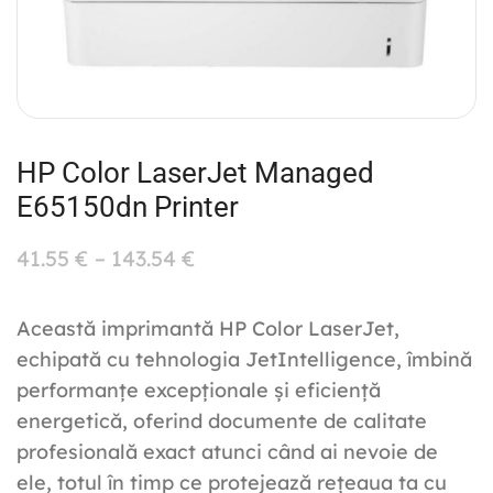
HP Color LaserJet Managed
E65150dn Printer
41.55
€
–
143.54
€
Această imprimantă HP Color LaserJet,
echipată cu tehnologia JetIntelligence, îmbină
performanțe excepționale și eficiență
energetică, oferind documente de calitate
profesională exact atunci când ai nevoie de
ele, totul în timp ce protejează rețeaua ta cu