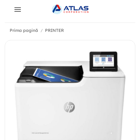
Prima pagină
PRINTER
/