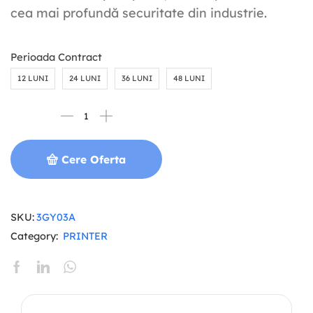
cea mai profundă securitate din industrie.
Perioada Contract
12 LUNI
24 LUNI
36 LUNI
48 LUNI
Cere Oferta
SKU:
3GY03A
Category:
PRINTER