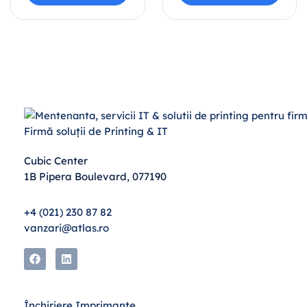
Firmă soluții de Printing & IT
Cubic Center
1B Pipera Boulevard, 077190
+4 (021) 230 87 82
vanzari@atlas.ro
Închiriere Imprimante