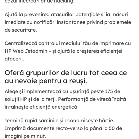
cazul încercărilor de hacking.
Ajută la prevenirea atacurilor potențiale și ia măsuri
imediate cu notificări instantanee privind problemele
de securitate.
Centralizează controlul mediului tău de imprimare cu
HP Web Jetadmin – și ajută la creșterea eficienței
afacerii.
Oferă grupurilor de lucru tot ceea ce
au nevoie pentru a reuși.
Alege și implementează cu ușurință peste 175 de
soluții HP și de la terți. Performanță de viteză înaltă
întâlnește eficiență energetică
Termină rapid sarcinile și economisește hârtie.
Imprimă documente recto-verso la până la 50 de
imagini pe minut.