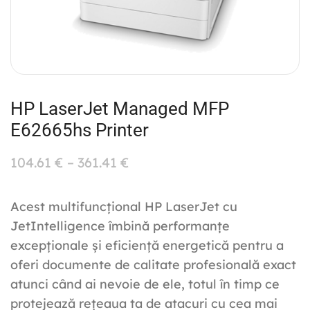
HP LaserJet Managed MFP
E62665hs Printer
104.61
€
–
361.41
€
Acest multifuncțional HP LaserJet cu
JetIntelligence îmbină performanțe
excepționale și eficiență energetică pentru a
oferi documente de calitate profesională exact
atunci când ai nevoie de ele, totul în timp ce
protejează rețeaua ta de atacuri cu cea mai