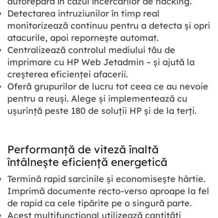
autorepară în cazul încercărilor de hacking.
Detectarea intruziunilor în timp real
monitorizează continuu pentru a detecta și opri
atacurile, apoi repornește automat.
Centralizează controlul mediului tău de
imprimare cu HP Web Jetadmin – și ajută la
creșterea eficienței afacerii.
Oferă grupurilor de lucru tot ceea ce au nevoie
pentru a reuși. Alege și implementează cu
ușurință peste 180 de soluții HP și de la terți.
Performanță de viteză înaltă
întâlnește eficiență energetică
Termină rapid sarcinile și economisește hârtie.
Imprimă documente recto-verso aproape la fel
de rapid ca cele tipărite pe o singură parte.
Acest multifuncțional utilizează cantități