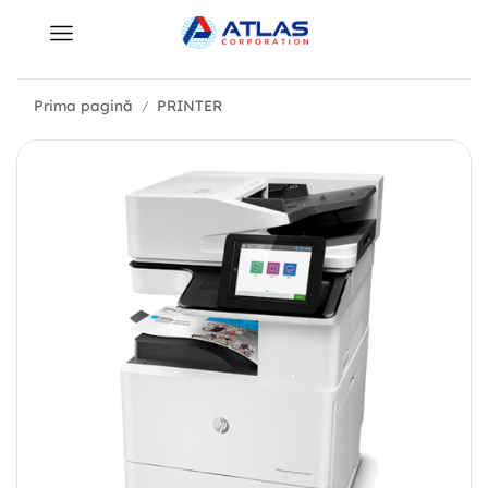
Prima pagină
PRINTER
/