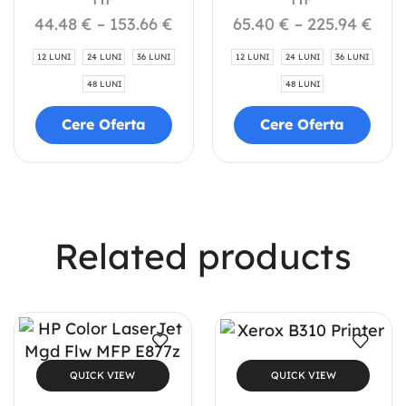
44.48
€
–
153.66
€
65.40
€
–
225.94
€
12 LUNI
24 LUNI
36 LUNI
12 LUNI
24 LUNI
36 LUNI
48 LUNI
48 LUNI
Cere Oferta
Cere Oferta
Related products
QUICK VIEW
QUICK VIEW