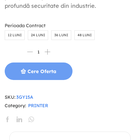
profundă securitate din industrie.
Perioada Contract
12 LUNI
24 LUNI
36 LUNI
48 LUNI
Cere Oferta
SKU:
3GY15A
Category:
PRINTER