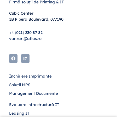
Firmă soluții de Printing & IT
Cubic Center
1B Pipera Boulevard, 077190
+4 (021) 230 87 82
vanzari@atlas.ro
Închiriere Imprimante
Soluții MPS
Management Documente
Evaluare infrastructură IT
Leasing IT