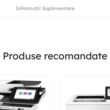
Informații Suplimentare
Produse recomandate