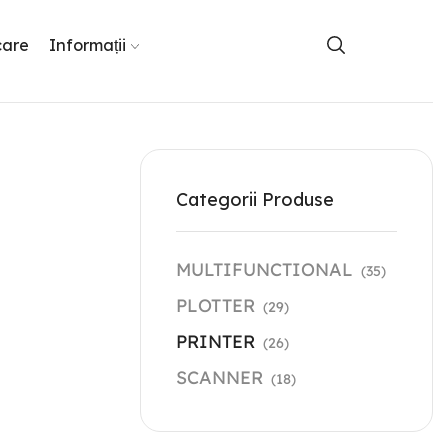
care
Informații
Categorii Produse
MULTIFUNCTIONAL
(35)
PLOTTER
(29)
PRINTER
(26)
SCANNER
(18)