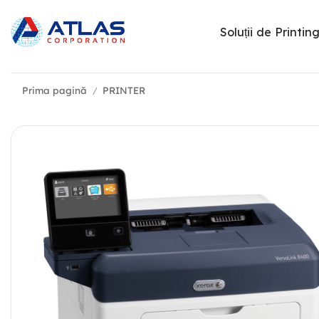
Soluții de Printin
Prima pagină
PRINTER
/