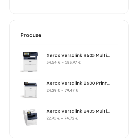
Produse
Xerox Versalink B605 Multifunction Printer
54.54
€
–
183.97
€
Xerox Versalink B600 Printer
24.29
€
–
79.47
€
Xerox Versalink B405 Multifunction Printer
22.91
€
–
74.72
€