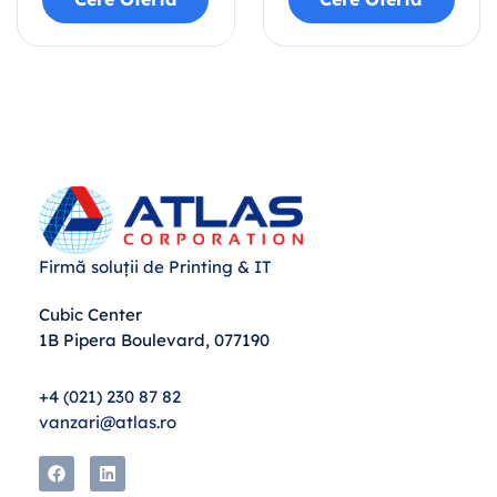
Firmă soluții de Printing & IT
Cubic Center
1B Pipera Boulevard, 077190
+4 (021) 230 87 82
vanzari@atlas.ro