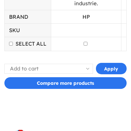
industrie.
BRAND
HP
SKU
SELECT ALL
Apply
Compare more products