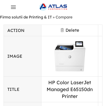
Firma solutii de Printing & IT
»
Compare
Delete
ACTION
IMAGE
HP Color LaserJet
Managed E65150dn
TITLE
Printer