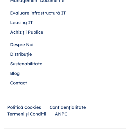
Management Documente
Evaluare infrastructură IT
Leasing IT
Achiziții Publice
Despre Noi
Distribuție
Sustenabilitate
Blog
Contact
Politică Cookies
Confidențialitate
Termeni și Condiții
ANPC