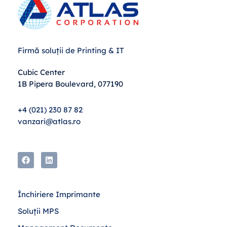
Firmă soluții de Printing & IT
Cubic Center
1B Pipera Boulevard, 077190
+4 (021) 230 87 82
vanzari@atlas.ro
Închiriere Imprimante
Soluții MPS