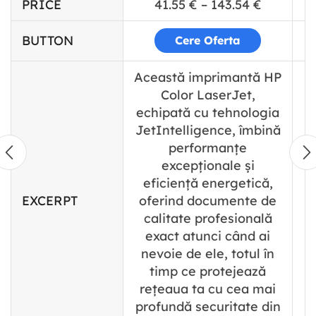
PRICE
41.55
€
–
143.54
€
BUTTON
Cere Oferta
Această imprimantă HP
Color LaserJet,
echipată cu tehnologia
JetIntelligence, îmbină
performanțe
excepționale și
eficiență energetică,
EXCERPT
oferind documente de
calitate profesională
exact atunci când ai
nevoie de ele, totul în
timp ce protejează
rețeaua ta cu cea mai
profundă securitate din