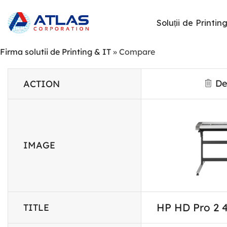
Soluții de Printin
Firma solutii de Printing & IT
»
Compare
De
ACTION
IMAGE
HP HD Pro 2 4
TITLE