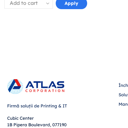
Apply
Înch
Solu
Man
Firmă soluții de Printing & IT
Cubic Center
1B Pipera Boulevard, 077190