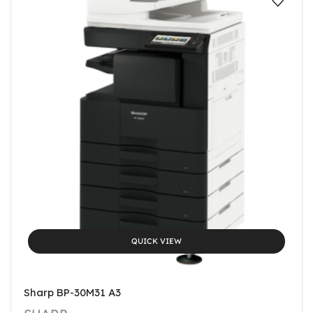
QUICK VIEW
Sharp BP-30M31 A3