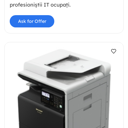
profesioniștii IT ocupați.
Ask for Offer