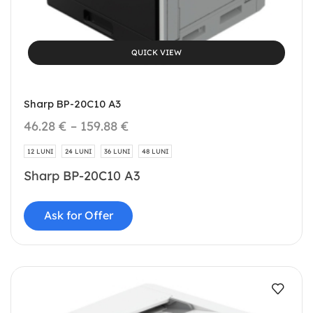
QUICK VIEW
Sharp BP-20C10 A3
46.28
€
–
159.88
€
12 LUNI
24 LUNI
36 LUNI
48 LUNI
Sharp BP-20C10 A3
Ask for Offer