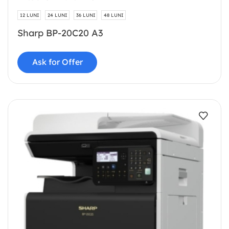
12 LUNI
24 LUNI
36 LUNI
48 LUNI
Sharp BP-20C20 A3
Ask for Offer