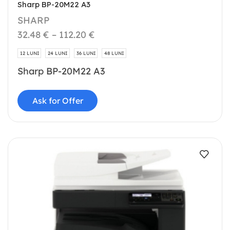
Sharp BP-20M22 A3
SHARP
32.48
€
–
112.20
€
12 LUNI
24 LUNI
36 LUNI
48 LUNI
Sharp BP-20M22 A3
Ask for Offer