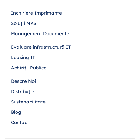
Închiriere Imprimante
Soluții MPS
Management Documente
Evaluare infrastructură IT
Leasing IT
Achiziții Publice
Despre Noi
Distribuție
Sustenabilitate
Blog
Contact