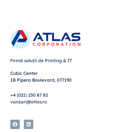
Firmă soluții de Printing & IT
Cubic Center
1B Pipera Boulevard, 077190
+4 (021) 230 87 82
vanzari@atlas.ro