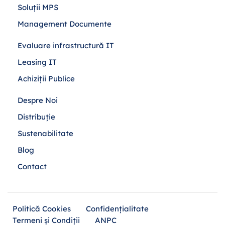
Soluții MPS
Management Documente
Evaluare infrastructură IT
Leasing IT
Achiziții Publice
Despre Noi
Distribuție
Sustenabilitate
Blog
Contact
Politică Cookies
Confidențialitate
Termeni și Condiții
ANPC