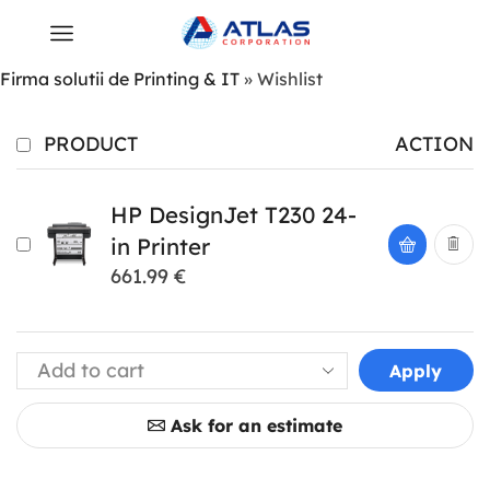
Firma solutii de Printing & IT
»
Wishlist
PRODUCT
ACTION
HP DesignJet T230 24-
in Printer
661.99
€
Apply
Ask for an estimate