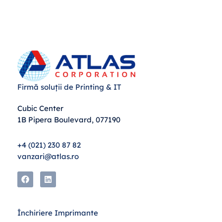
Firmă soluții de Printing & IT
Cubic Center
1B Pipera Boulevard, 077190
+4 (021) 230 87 82
vanzari@atlas.ro
Închiriere Imprimante