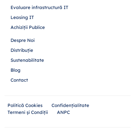
Evaluare infrastructură IT
Leasing IT
Achiziții Publice
Despre Noi
Distribuție
Sustenabilitate
Blog
Contact
Politică Cookies
Confidențialitate
Termeni și Condiții
ANPC