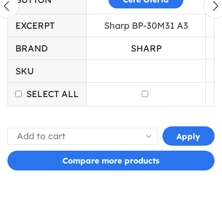
EXCERPT
Sharp BP-30M31 A3
BRAND
SHARP
SKU
SELECT ALL
Apply
Compare more products