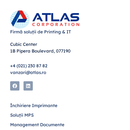
Firmă soluții de Printing & IT
Cubic Center
1B Pipera Boulevard, 077190
+4 (021) 230 87 82
vanzari@atlas.ro
Închiriere Imprimante
Soluții MPS
Management Documente