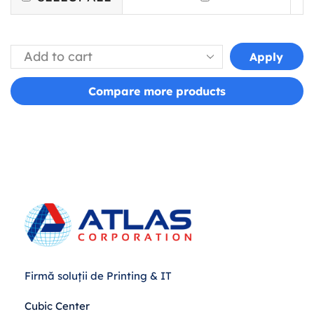
Apply
Compare more products
Firmă soluții de Printing & IT
Cubic Center