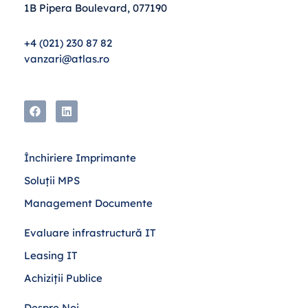
1B Pipera Boulevard, 077190
+4 (021) 230 87 82
vanzari@atlas.ro
Închiriere Imprimante
Soluții MPS
Management Documente
Evaluare infrastructură IT
Leasing IT
Achiziții Publice
Despre Noi