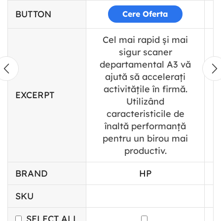
BUTTON
Cere Oferta
Cel mai rapid și mai
sigur scaner
departamental A3 vă
ajută să accelerați
activitățile în firmă.
EXCERPT
Utilizând
caracteristicile de
înaltă performanță
pentru un birou mai
productiv.
BRAND
HP
SKU
SELECT ALL