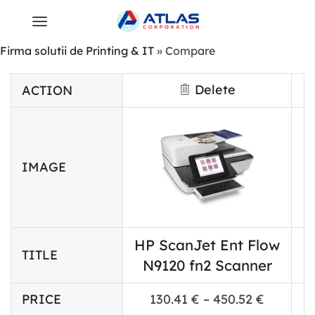
Firma solutii de Printing & IT
»
Compare
Delete
ACTION
IMAGE
HP ScanJet Ent Flow
TITLE
N9120 fn2 Scanner
PRICE
130.41
€
–
450.52
€