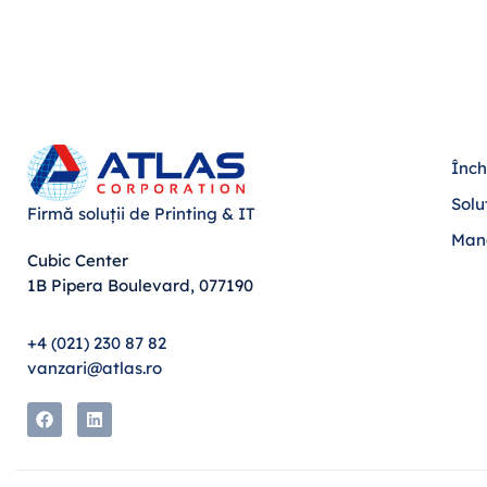
Înch
Solu
Firmă soluții de Printing & IT
Man
Cubic Center
1B Pipera Boulevard, 077190
+4 (021) 230 87 82
vanzari@atlas.ro