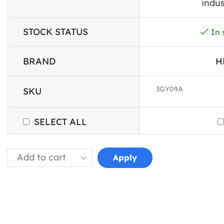
indus
STOCK STATUS
In 
BRAND
H
3GY09A
SKU
SELECT ALL
Apply