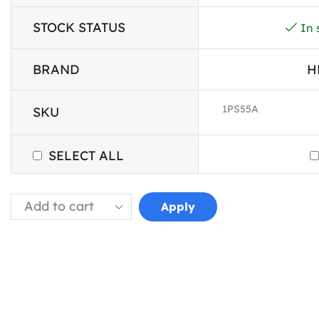
STOCK STATUS
In 
BRAND
H
1PS55A
SKU
SELECT ALL
Apply