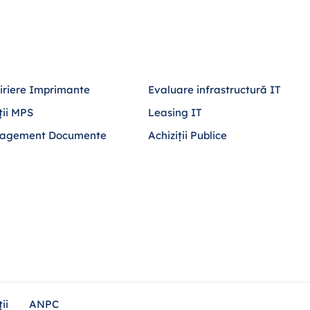
iriere Imprimante
Evaluare infrastructură IT
ții MPS
Leasing IT
agement Documente
Achiziții Publice
ii
ANPC