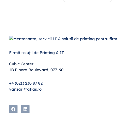
Firmă soluții de Printing & IT
Cubic Center
1B Pipera Boulevard, 077190
+4 (021) 230 87 82
vanzari@atlas.ro