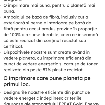
O imprimare mai bună, pentru o planetă mai
bună.
Ambalajul pe bază de fibră, inclusiv cutia
exterioară și pernele interioare pe bază de
fibră pentru acest produs provine în proporție
de 100% din surse durabile, ceea ce înseamnă
că este realizat din conținut reciclat sau
certificat.
Dispozitivele noastre sunt create având în
vedere planeta, cu imprimare eficientă din
punct de vedere energetic și cartușe de toner
realizate din peste 57% plastic reciclat.
O imprimare care pune planeta pe
primul loc.
Designurile noastre eficiente din punct de
vedere energetic îndeplinesc criteriile
riguroase ale standardului EPEAT Gold, Energy