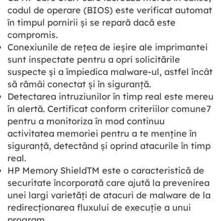
codul de operare (BIOS) este verificat automat
în timpul pornirii și se repară dacă este
compromis.
Conexiunile de rețea de ieșire ale imprimantei
sunt inspectate pentru a opri solicitările
suspecte și a împiedica malware-ul, astfel încât
să rămâi conectat și în siguranță.
Detectarea intruziunilor în timp real este mereu
în alertă. Certificat conform criteriilor comune7
pentru a monitoriza în mod continuu
activitatea memoriei pentru a te menține în
siguranță, detectând și oprind atacurile în timp
real.
HP Memory ShieldTM este o caracteristică de
securitate încorporată care ajută la prevenirea
unei largi varietăți de atacuri de malware de la
redirecționarea fluxului de execuție a unui
program.