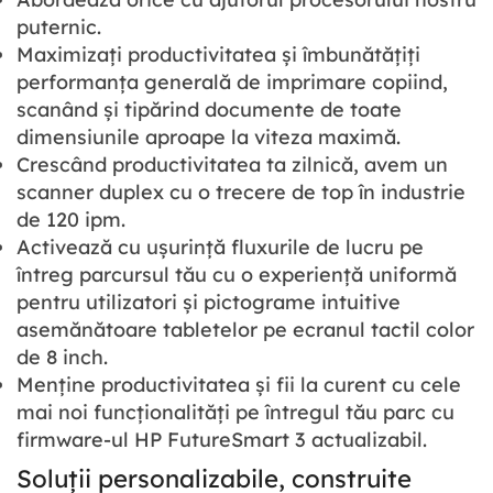
puternic.
Maximizați productivitatea și îmbunătățiți
performanța generală de imprimare copiind,
scanând și tipărind documente de toate
dimensiunile aproape la viteza maximă.
Crescând productivitatea ta zilnică, avem un
scanner duplex cu o trecere de top în industrie
de 120 ipm.
Activează cu ușurință fluxurile de lucru pe
întreg parcursul tău cu o experiență uniformă
pentru utilizatori și pictograme intuitive
asemănătoare tabletelor pe ecranul tactil color
de 8 inch.
Menține productivitatea și fii la curent cu cele
mai noi funcționalități pe întregul tău parc cu
firmware-ul HP FutureSmart 3 actualizabil.
Soluții personalizabile, construite