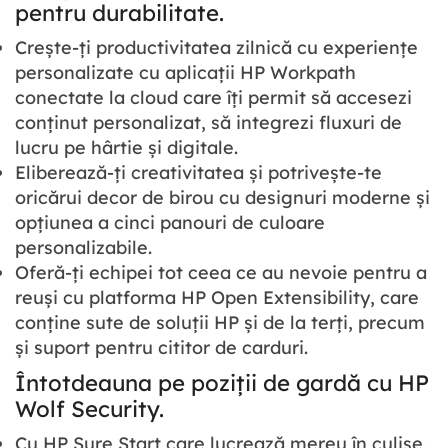
pentru durabilitate.
Crește-ți productivitatea zilnică cu experiențe
personalizate cu aplicații HP Workpath
conectate la cloud care îți permit să accesezi
conținut personalizat, să integrezi fluxuri de
lucru pe hârtie și digitale.
Eliberează-ți creativitatea și potrivește-te
oricărui decor de birou cu designuri moderne și
opțiunea a cinci panouri de culoare
personalizabile.
Oferă-ți echipei tot ceea ce au nevoie pentru a
reuși cu platforma HP Open Extensibility, care
conține sute de soluții HP și de la terți, precum
și suport pentru cititor de carduri.
Întotdeauna pe poziții de gardă cu HP
Wolf Security.
Cu HP Sure Start care lucrează mereu în culise,