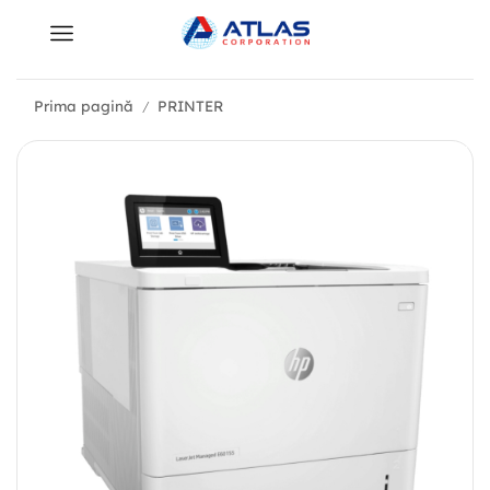
Prima pagină
PRINTER
/