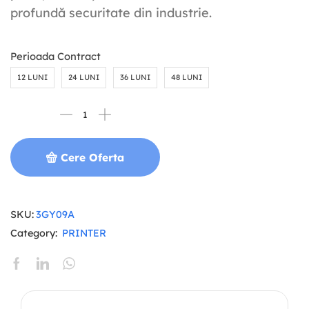
profundă securitate din industrie.
Perioada Contract
12 LUNI
24 LUNI
36 LUNI
48 LUNI
Cere Oferta
SKU:
3GY09A
Category:
PRINTER