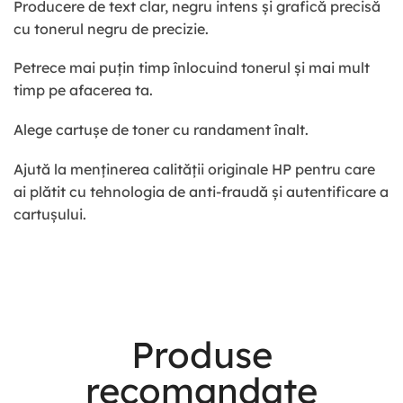
Producere de text clar, negru intens și grafică precisă
cu tonerul negru de precizie.
Petrece mai puțin timp înlocuind tonerul și mai mult
timp pe afacerea ta.
Alege cartușe de toner cu randament înalt.
Ajută la menținerea calității originale HP pentru care
ai plătit cu tehnologia de anti-fraudă și autentificare a
cartușului.
Most Powerful
Produse
Powerbank
recomandate