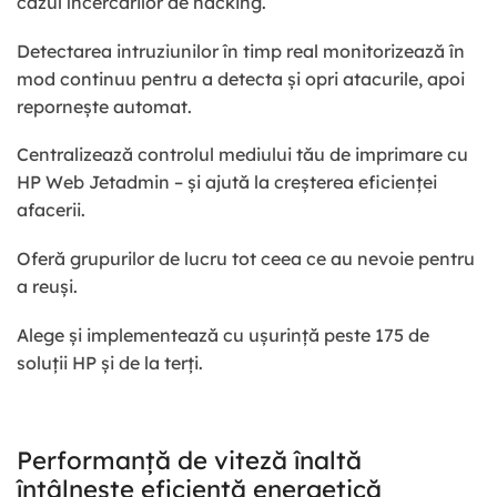
cazul încercărilor de hacking.
Detectarea intruziunilor în timp real monitorizează în
mod continuu pentru a detecta și opri atacurile, apoi
repornește automat.
Centralizează controlul mediului tău de imprimare cu
HP Web Jetadmin – și ajută la creșterea eficienței
afacerii.
Oferă grupurilor de lucru tot ceea ce au nevoie pentru
a reuși.
Alege și implementează cu ușurință peste 175 de
soluții HP și de la terți.
Performanță de viteză înaltă
întâlnește eficiență energetică