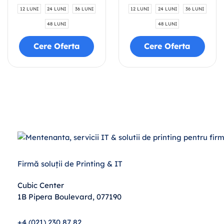
12 LUNI
24 LUNI
36 LUNI
12 LUNI
24 LUNI
36 LUNI
48 LUNI
48 LUNI
Cere Oferta
Cere Oferta
Firmă soluții de Printing & IT
Cubic Center
1B Pipera Boulevard, 077190
+4 (021) 230 87 82