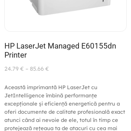
HP LaserJet Managed E60155dn
Printer
24.79
€
–
85.66
€
Această imprimantă HP LaserJet cu
JetIntelligence îmbină performanțe
excepționale și eficiență energetică pentru a
oferi documente de calitate profesională exact
atunci când ai nevoie de ele, totul în timp ce
protejează rețeaua ta de atacuri cu cea mai