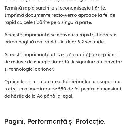
Termină rapid sarcinile și economisește hârtie.
Imprimă documente recto-verso aproape la fel de
rapid ca cele tipărite pe o singură parte.
Această imprimantă se activează rapid și tipărește
prima pagină mai rapid – în doar 8.2 secunde.
Această imprimantă utilizează cantități excepțional
de reduse de energie datorită designului său inovator
și tehnologiei de toner.
Opțiunile de manipulare a hârtiei includ un suport cu
roți și un alimentator de 550 de foi pentru dimensiuni
de hârtie de la A6 până la legal.
Pagini, Performanță și Protecție.