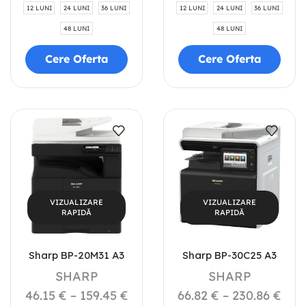
12 LUNI
24 LUNI
36 LUNI
12 LUNI
24 LUNI
36 LUNI
48 LUNI
48 LUNI
Cere Oferta
Cere Oferta
VIZUALIZARE
VIZUALIZARE
RAPIDĂ
RAPIDĂ
Sharp BP-20M31 A3
Sharp BP-30C25 A3
SHARP
SHARP
46.15
€
–
159.45
€
66.82
€
–
230.86
€