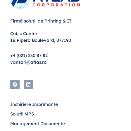
Firmă soluții de Printing & IT
Cubic Center
1B Pipera Boulevard, 077190
+4 (021) 230 87 82
vanzari@atlas.ro
Închiriere Imprimante
Soluții MPS
Management Documente