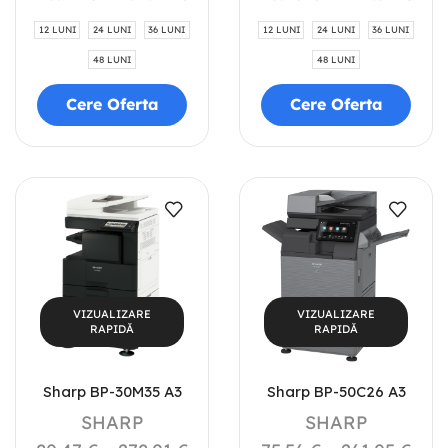
12 LUNI
24 LUNI
36 LUNI
12 LUNI
24 LUNI
36 LUNI
48 LUNI
48 LUNI
Cere Oferta
Cere Oferta
VIZUALIZARE
VIZUALIZARE
RAPIDĂ
RAPIDĂ
Sharp BP-30M35 A3
Sharp BP-50C26 A3
SHARP
SHARP