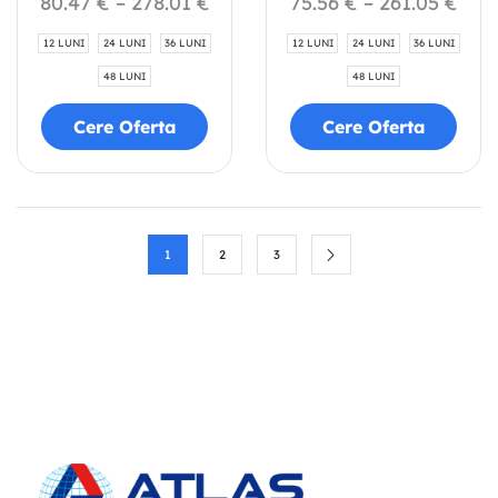
80.47
€
–
278.01
€
75.56
€
–
261.05
€
12 LUNI
24 LUNI
36 LUNI
12 LUNI
24 LUNI
36 LUNI
48 LUNI
48 LUNI
Cere Oferta
Cere Oferta
1
2
3