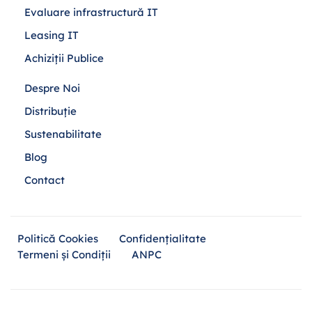
Evaluare infrastructură IT
Leasing IT
Achiziții Publice
Despre Noi
Distribuție
Sustenabilitate
Blog
Contact
Politică Cookies
Confidențialitate
Termeni și Condiții
ANPC