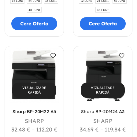
12 LUNI
24 LUNI
36 LUNI
12 LUNI
24 LUNI
36 LUNI
48 LUNI
48 LUNI
Cere Oferta
Cere Oferta
VIZUALIZARE
VIZUALIZARE
RAPIDĂ
RAPIDĂ
Sharp BP-20M22 A3
Sharp BP-20M24 A3
SHARP
SHARP
32.48
€
–
112.20
€
34.69
€
–
119.84
€