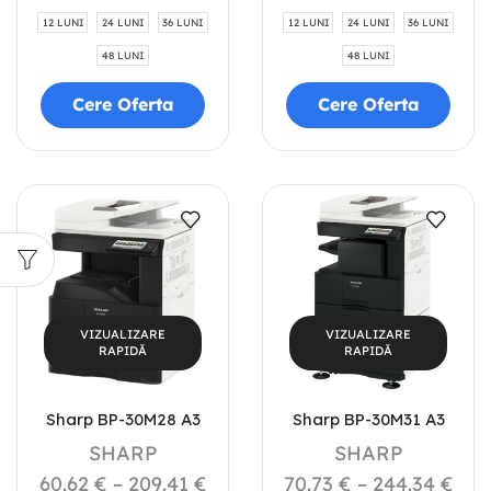
12 LUNI
24 LUNI
36 LUNI
12 LUNI
24 LUNI
36 LUNI
48 LUNI
48 LUNI
Cere Oferta
Cere Oferta
VIZUALIZARE
VIZUALIZARE
RAPIDĂ
RAPIDĂ
Sharp BP-30M28 A3
Sharp BP-30M31 A3
SHARP
SHARP
60.62
€
–
209.41
€
70.73
€
–
244.34
€